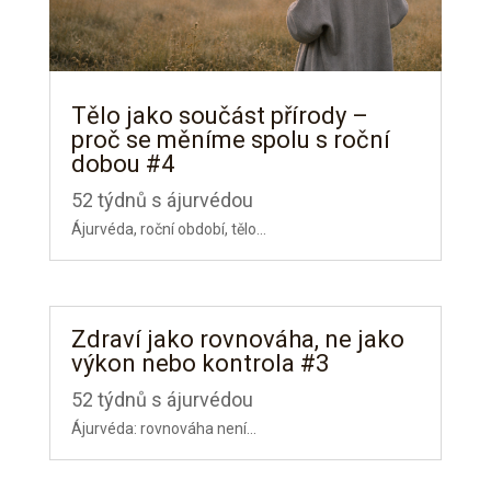
Tělo jako součást přírody –
proč se měníme spolu s roční
dobou #4
52 týdnů s ájurvédou
Ájurvéda, roční období, tělo...
Zdraví jako rovnováha, ne jako
výkon nebo kontrola #3
52 týdnů s ájurvédou
Ájurvéda: rovnováha není...