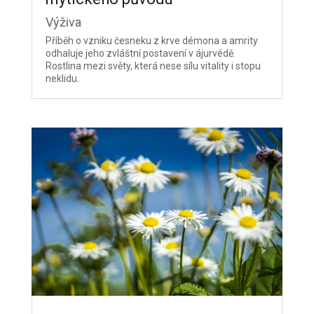
Výživa
Příběh o vzniku česneku z krve démona a amrity
odhaluje jeho zvláštní postavení v ájurvédě.
Rostlina mezi světy, která nese sílu vitality i stopu
neklidu.