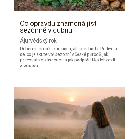
Co opravdu znamená jíst
sezónně v dubnu
Ájurvédský rok
Duben není měsíc hojnosti, ale přechodu. Podívejte
se, co je skutečně sezónní v české přírodě, jak
pracovat se zásobami a jak podpořit tělo lehkostí
a očistou.