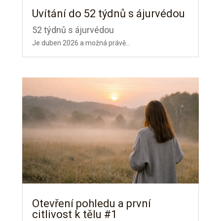
Uvítání do 52 týdnů s ájurvédou
52 týdnů s ájurvédou
Je duben 2026 a možná právě...
Otevření pohledu a první
citlivost k tělu #1