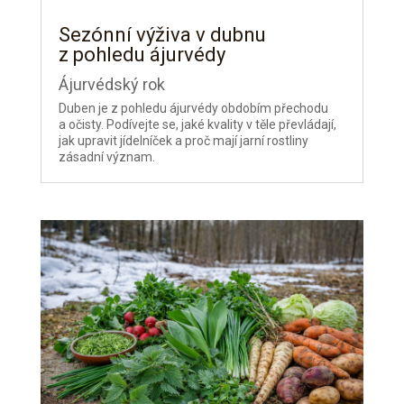
Sezónní výživa v dubnu
z pohledu ájurvédy
Ájurvédský rok
Duben je z pohledu ájurvédy obdobím přechodu
a očisty. Podívejte se, jaké kvality v těle převládají,
jak upravit jídelníček a proč mají jarní rostliny
zásadní význam.