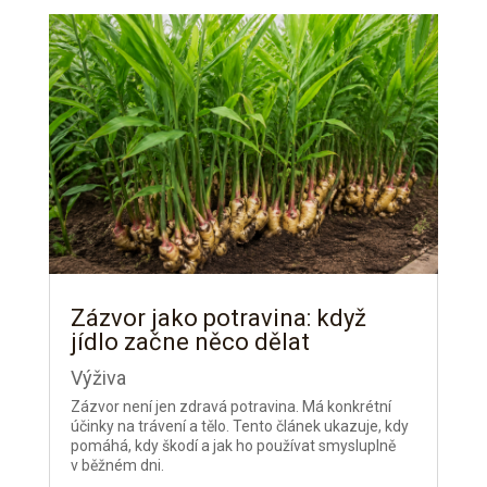
Zázvor jako potravina: když
jídlo začne něco dělat
Výživa
Zázvor není jen zdravá potravina. Má konkrétní
účinky na trávení a tělo. Tento článek ukazuje, kdy
pomáhá, kdy škodí a jak ho používat smysluplně
v běžném dni.