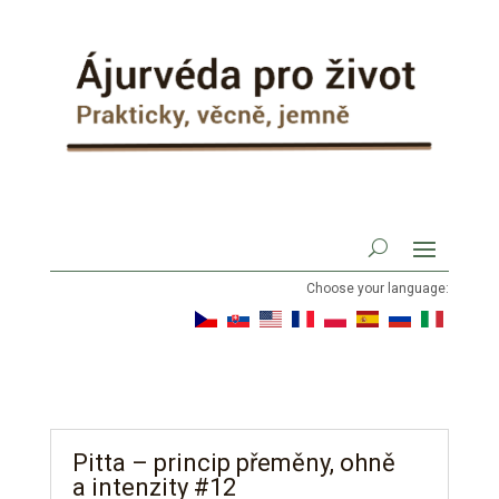
Choose your language:
Pitta – princip přeměny, ohně
a intenzity #12