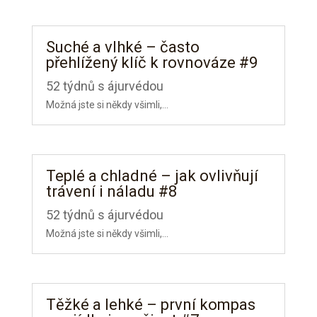
Suché a vlhké – často
přehlížený klíč k rovnováze #9
52 týdnů s ájurvédou
Možná jste si někdy všimli,...
Teplé a chladné – jak ovlivňují
trávení i náladu #8
52 týdnů s ájurvédou
Možná jste si někdy všimli,...
Těžké a lehké – první kompas