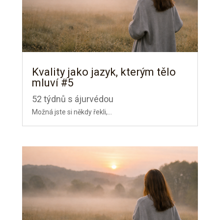
Kvality jako jazyk, kterým tělo
mluví #5
52 týdnů s ájurvédou
Možná jste si někdy řekli,...