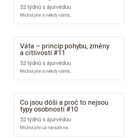
52 týdnů s ájurvédou
Možná jste si někdy všimli,...
Váta – princip pohybu, změny
a citlivosti #11
52 týdnů s ájurvédou
Možná jste si někdy všimli,...
Co jsou dóši a proč to nejsou
typy osobnosti #10
52 týdnů s ájurvédou
Možná jste už narazili na...