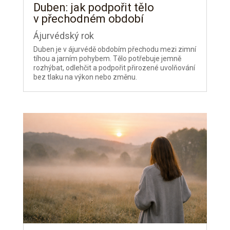
Duben: jak podpořit tělo
v přechodném období
Ájurvédský rok
Duben je v ájurvédě obdobím přechodu mezi zimní
tíhou a jarním pohybem. Tělo potřebuje jemně
rozhýbat, odlehčit a podpořit přirozené uvolňování
bez tlaku na výkon nebo změnu.